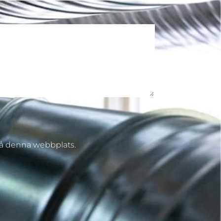
på denna webbplats.