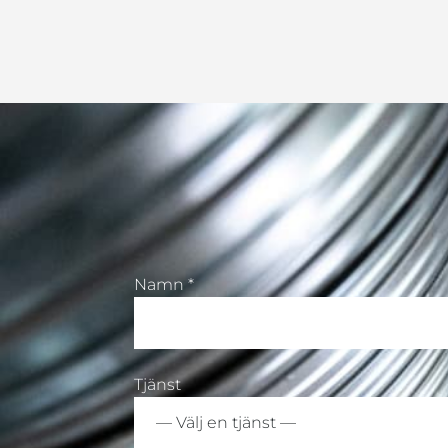
Namn *
Tjänst