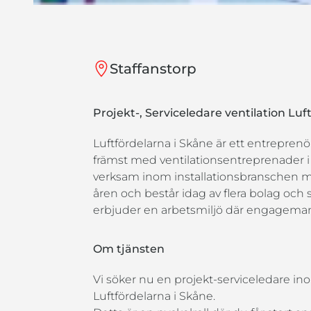
Staffanstorp
Projekt-, Serviceledare ventilation Luf
Luftfördelarna i Skåne är ett entreprenö
främst med ventilationsentreprenader i 
verksam inom installationsbranschen me
åren och består idag av flera bolag och 
erbjuder en arbetsmiljö där engagemang,
Om tjänsten
Vi söker nu en projekt-serviceledare ino
Luftfördelarna i Skåne.