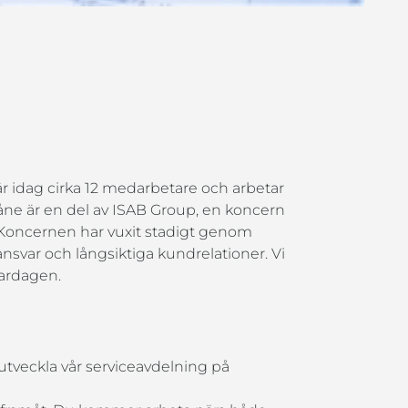
 är idag cirka 12 medarbetare och arbetar
kåne är en del av ISAB Group, en koncern
. Koncernen har vuxit stadigt genom
ansvar och långsiktiga kundrelationer. Vi
vardagen.
 utveckla vår serviceavdelning på