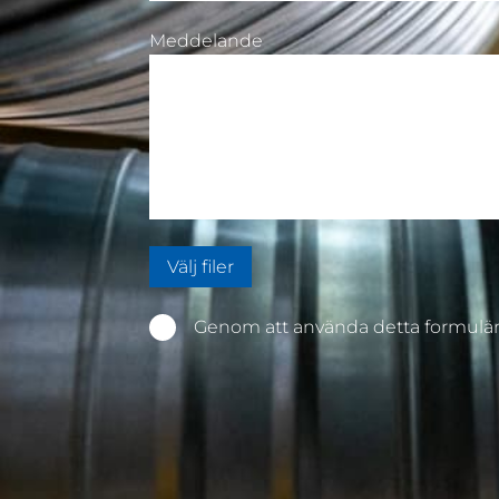
Meddelande
Välj filer
Genom att använda detta formulär 