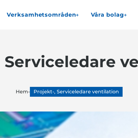
Verksamhetsområden
Våra bolag
, Serviceledare ve
Hem
-
Projekt-, Serviceledare ventilation