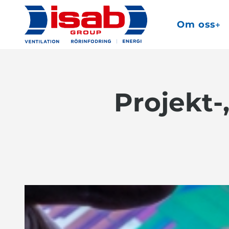
Om oss
Projekt-