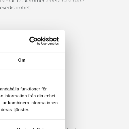
as framåt. Du kommer arbeta nära både
iceverksamhet.
Om
andahålla funktioner för
n information från din enhet
 tur kombinera informationen
deras tjänster.