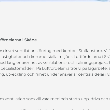
tfördelarna i Skåne
rsdrivet ventilationsföretag med kontor i Staffanstorp. Vi
fastigheter och kommersiella miljöer. Luftfördelarna i S
d lång erfarenhet av ventilations- och reliningsprojekt
specialistområden. På Luftfördelarna tror vi på lagarbete, 
 utveckling och frihet under ansvar är centrala delar i 
m ventilation som vill vara med och starta upp, driva och