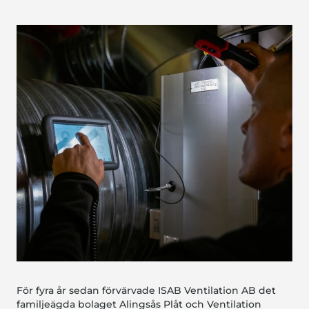
För fyra år sedan förvärvade ISAB Ventilation AB det
familjeägda bolaget Alingsås Plåt och Ventilation