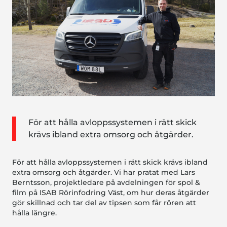
För att hålla avloppssystemen i rätt skick
krävs ibland extra omsorg och åtgärder.
För att hålla avloppssystemen i rätt skick krävs ibland
extra omsorg och åtgärder. Vi har pratat med Lars
Berntsson, projektledare på avdelningen för spol &
film på ISAB Rörinfodring Väst, om hur deras åtgärder
gör skillnad och tar del av tipsen som får
rören att
hålla längre.