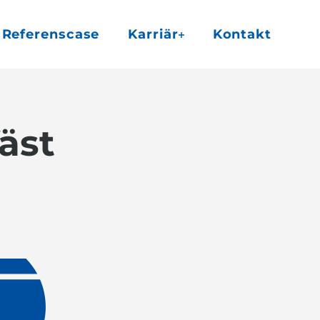
Referenscase
Karriär
Kontakt
äst