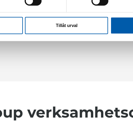
STVF
BRiF
Auktoriserad av STVF
Medlem i BRiF-
med en T25 licens för
Branschföreningen
Tillåt urval
filminspektion
Relining i Fastigheter
oup verksamhet