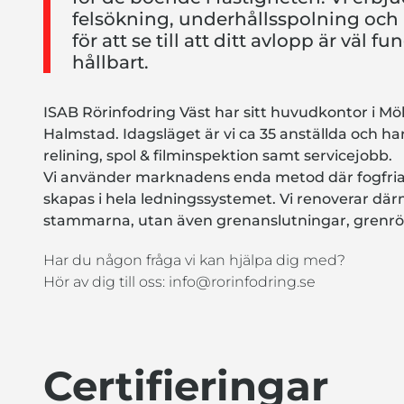
felsökning, underhållsspolning och
för att se till att ditt avlopp är väl 
hållbart.
ISAB Rörinfodring Väst har sitt huvudkontor i Mölnd
Halmstad. Idagsläget är vi ca 35 anställda och h
relining, spol & filminspektion samt servicejobb.
Vi använder marknadens enda metod där fogfria 
skapas i hela ledningssystemet. Vi renoverar dä
stammarna, utan även grenanslutningar, grenrör
Har du någon fråga vi kan hjälpa dig med?
Hör av dig till oss: info@rorinfodring.se
Certifieringar