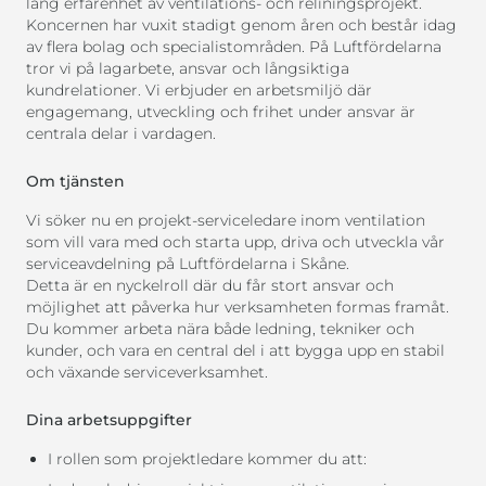
lång erfarenhet av ventilations- och reliningsprojekt.
Koncernen har vuxit stadigt genom åren och består idag
av flera bolag och specialistområden. På Luftfördelarna
tror vi på lagarbete, ansvar och långsiktiga
kundrelationer. Vi erbjuder en arbetsmiljö där
engagemang, utveckling och frihet under ansvar är
centrala delar i vardagen.
Om tjänsten
Vi söker nu en projekt-serviceledare inom ventilation
som vill vara med och starta upp, driva och utveckla vår
serviceavdelning på Luftfördelarna i Skåne.
Detta är en nyckelroll där du får stort ansvar och
möjlighet att påverka hur verksamheten formas framåt.
Du kommer arbeta nära både ledning, tekniker och
kunder, och vara en central del i att bygga upp en stabil
och växande serviceverksamhet.
Dina arbetsuppgifter
I rollen som projektledare kommer du att: