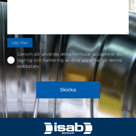
Välj filer
Genom att använda detta formulär accepterar du
lagring och hantering av dina uppgifter på denna
webbplats.
Skicka