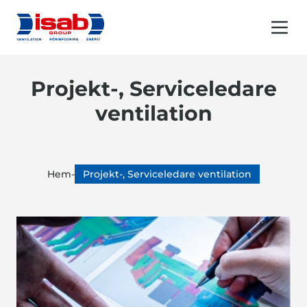
Menu 
Projekt-, Serviceledare
ventilation
Hem
-
Projekt-, Serviceledare ventilation