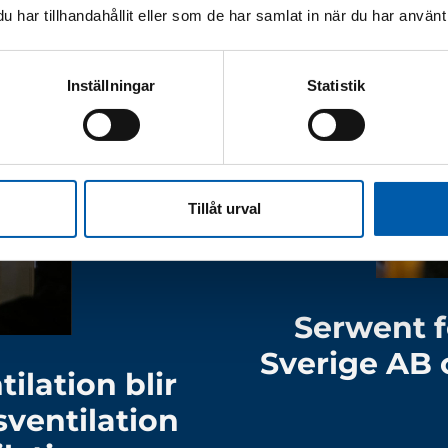
har tillhandahållit eller som de har samlat in när du har använt 
Inställningar
Statistik
Tillåt urval
Serwent f
Sverige AB 
ilation blir
sventilation