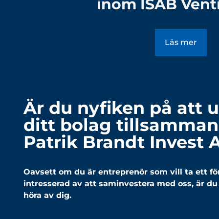
inom ISAB Venti
Läs mer
Är du nyfiken på att 
ditt bolag tillsamma
Patrik Brandt Invest 
Oavsett om du är entreprenör som vill ta ett för
intresserad av att saminvestera med oss, är 
höra av dig.