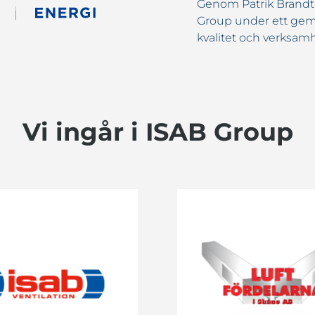
Genom Patrik Brandt 
Group under ett geme
kvalitet och verksa
Vi ingår i ISAB Group