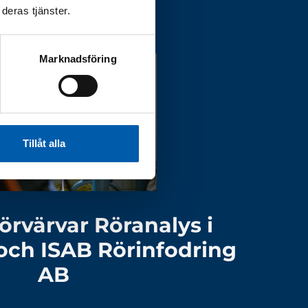
deras tjänster.
Marknadsföring
Tillåt alla
örvärvar Röranalys i
och ISAB Rörinfodring
AB