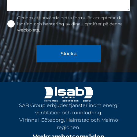
Genom att använda detta formulär accepterar du
lagring och hantering av dina uppgifter på denna
webbplats.
Skicka
ISAB Group erbjuder tjänster inom energi,
ventilation och rörinfodring.
Vi finns i Göteborg, Halmstad och Malmö
regionen.
Verksamhetsområden