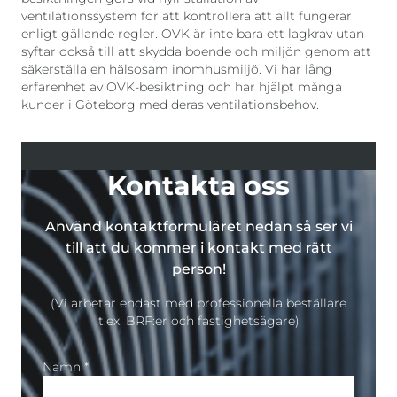
ventilationssystem för att kontrollera att allt fungerar
enligt gällande regler. OVK är inte bara ett lagkrav utan
syftar också till att skydda boende och miljön genom att
säkerställa en hälsosam inomhusmiljö. Vi har lång
erfarenhet av OVK-besiktning och har hjälpt många
kunder i Göteborg med deras ventilationsbehov.
Kontakta oss
Använd kontaktformuläret nedan så ser vi
till att du kommer i kontakt med rätt
person!
(Vi arbetar endast med professionella beställare
t.ex. BRF:er och fastighetsägare)
Namn *