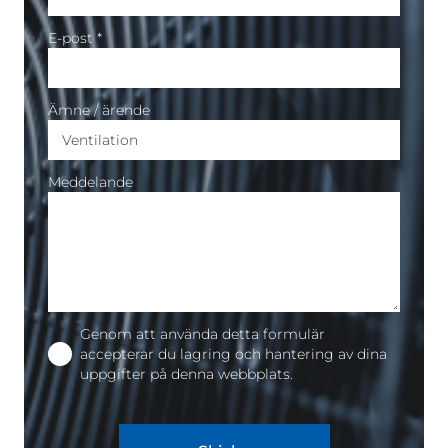
E-post *
Ämne / ärende
Meddelande
Genom att använda detta formulär
accepterar du lagring och hantering av dina
uppgifter på denna webbplats.