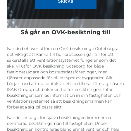
Skicka
Så går en OVK-besiktning till
När du behöver utföra en OVK-besiktning i Göteborg är
det viktigt att känna till hur processen går till för att
säkerställa att ventilationssystemet fungerar som det
ska. Vi utför OVK besiktning Göteborg för både
fastighetsägare och bostadsrättsföreningar, med
tjänster anpassade för olika typer av byggnader. Allt
börjar med att du kontaktar ett certifierat företag, såsom
ISAB Group, och bokar en tid för besiktningen. Inför
besiktningen samlas information in om fastigheten och
ventilationssystemet så att besiktningsmannen kan
förbereda sig på bästa sätt.
När det är dags för själva besiktningen kommer en
certifierad besiktningsman till fastigheten. Under
besiktningen kontrolleras bland annat ventiler och hela