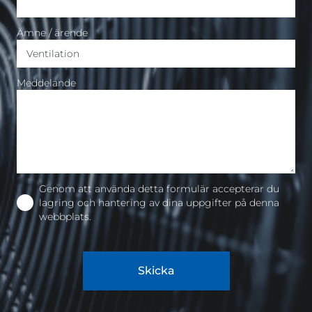
Ämne / ärende
Meddelande
Genom att använda detta formulär accepterar du
lagring och hantering av dina uppgifter på denna
webbplats.
Skicka