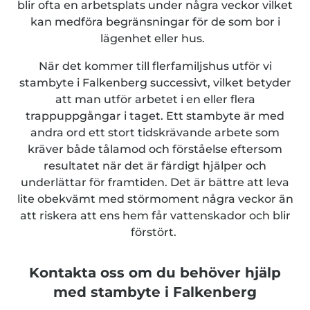
blir ofta en arbetsplats under några veckor vilket
kan medföra begränsningar för de som bor i
lägenhet eller hus.
När det kommer till flerfamiljshus utför vi
stambyte i Falkenberg successivt, vilket betyder
att man utför arbetet i en eller flera
trappuppgångar i taget. Ett stambyte är med
andra ord ett stort tidskrävande arbete som
kräver både tålamod och förståelse eftersom
resultatet när det är färdigt hjälper och
underlättar för framtiden. Det är bättre att leva
lite obekvämt med störmoment några veckor än
att riskera att ens hem får vattenskador och blir
förstört.
Kontakta oss om du behöver hjälp
med stambyte i Falkenberg