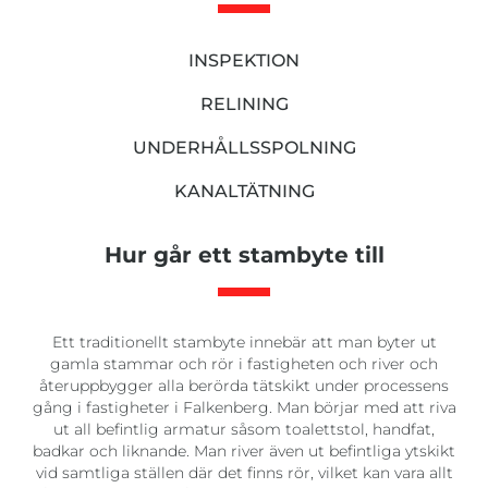
INSPEKTION
RELINING
UNDERHÅLLSSPOLNING
KANALTÄTNING
Hur går ett stambyte till
Ett traditionellt stambyte innebär att man byter ut
gamla stammar och rör i fastigheten och river och
återuppbygger alla berörda tätskikt under processens
gång i fastigheter i Falkenberg. Man börjar med att riva
ut all befintlig armatur såsom toalettstol, handfat,
badkar och liknande. Man river även ut befintliga ytskikt
vid samtliga ställen där det finns rör, vilket kan vara allt