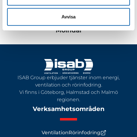
Avvisa
Isab hjälper dig med ventilation i
Mölndal
ISAB Group erbjuder tjänster inom energi,
ventilation och rörinfodring.
Vi finns i Göteborg, Halmstad och Malmö
regionen.
Verksamhetsområden
Ventilation
Rörinfodring