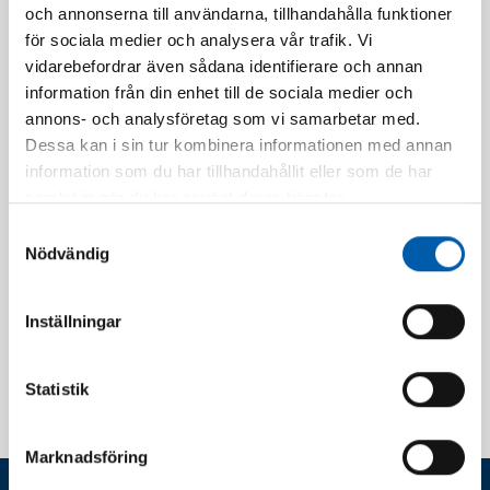
och annonserna till användarna, tillhandahålla funktioner
Läs mer
för sociala medier och analysera vår trafik. Vi
vidarebefordrar även sådana identifierare och annan
information från din enhet till de sociala medier och
annons- och analysföretag som vi samarbetar med.
Dessa kan i sin tur kombinera informationen med annan
information som du har tillhandahållit eller som de har
Sep 13, 2023
Swedenborg
samlat in när du har använt deras tjänster.
Läs mer
Samtyckesval
Nödvändig
Inställningar
Sep 13, 2023
Brf Huggaren
Läs mer
Statistik
Marknadsföring