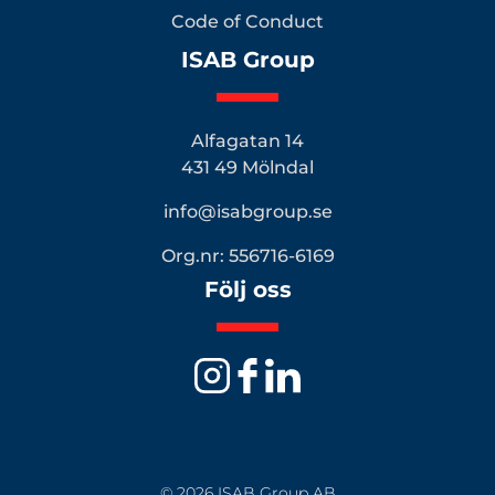
Code of Conduct
ISAB Group
Alfagatan 14
431 49 Mölndal
info@isabgroup.se
Org.nr: 556716-6169
Följ oss
© 2026 ISAB Group AB