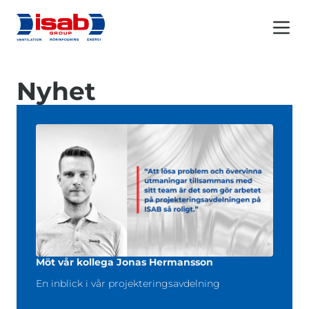
Menu 
Nyhet
Möt vår kollega Jonas Hermansson
En inblick i vår projekteringsavdelning