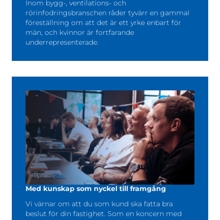
Inom bygg-, ventilations- och
rörinfodringsbranschen råder tyvärr en gammal
föreställning om att det är ett yrke enbart för
män, och kvinnor är fortfarande
underrepresenterade.
Med kunskap som nyckel till framgång
Vi värnar om att du som kund ska fatta bra
beslut för din fastighet. Som en koncern med